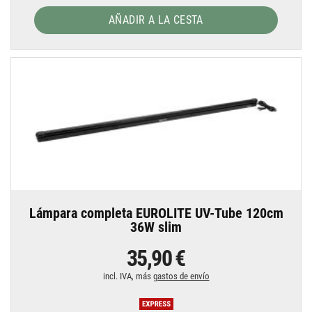
AÑADIR A LA CESTA
Lámpara completa EUROLITE UV-Tube 120cm
36W slim
35,90 €
incl. IVA, más
gastos de envío