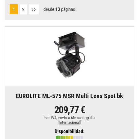
desde
13
páginas
1
EUROLITE ML-575 MSR Multi Lens Spot bk
209,77 €
incl. IVA,
envío a Alemania gratis
[
Internacional
]
Disponibilidad: