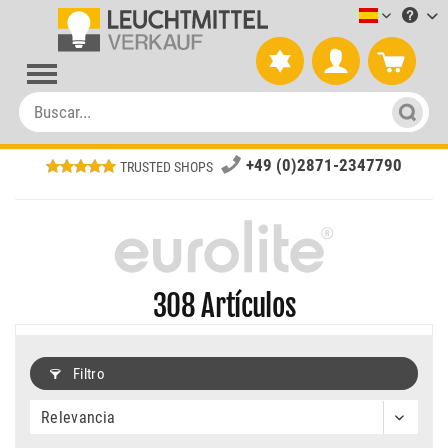
Leuchtmitt
+49 (0)2871-2347790
TRUSTED SHOPS
308
Artículos
Filtro