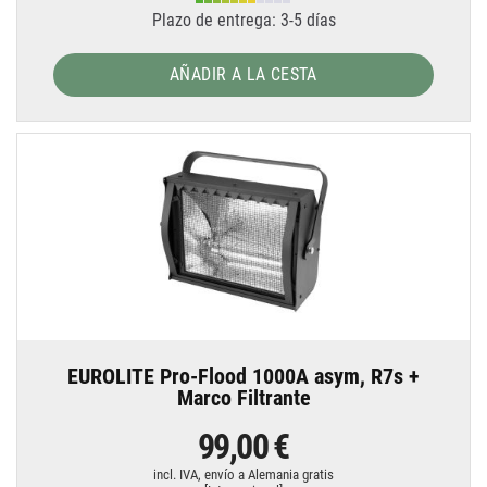
Plazo de entrega: 3-5 días
AÑADIR A LA CESTA
EUROLITE Pro-Flood 1000A asym, R7s +
Marco Filtrante
99,00 €
incl. IVA,
envío a Alemania gratis