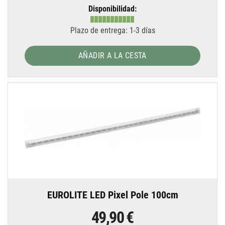
Disponibilidad:
Plazo de entrega: 1-3 días
AÑADIR A LA CESTA
EUROLITE LED Pixel Pole 100cm
49,90 €