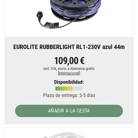
EUROLITE RUBBERLIGHT RL1-230V azul 44m
109,00 €
incl. IVA,
envío a Alemania gratis
[
Internacional
]
Disponibilidad:
Plazo de entrega: 3-5 días
AÑADIR A LA CESTA