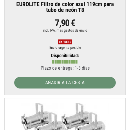
EUROLITE Filtro de color azul 119cm para
tubo de neón T8
7,90 €
incl. IVA, más
gastos de envío
Envío urgente posible
Disponibilidad:
Plazo de entrega: 1-3 días
AÑADIR A LA CESTA