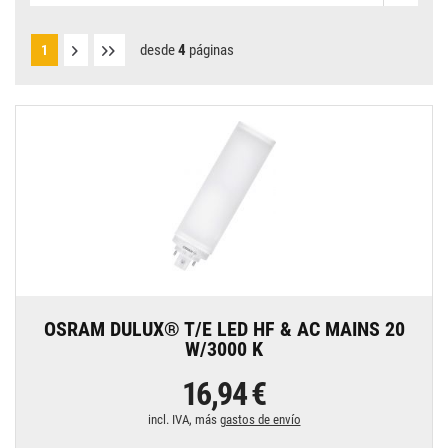
desde
4
páginas
1
OSRAM DULUX® T/E LED HF & AC MAINS 20
W/3000 K
16,94 €
incl. IVA, más
gastos de envío