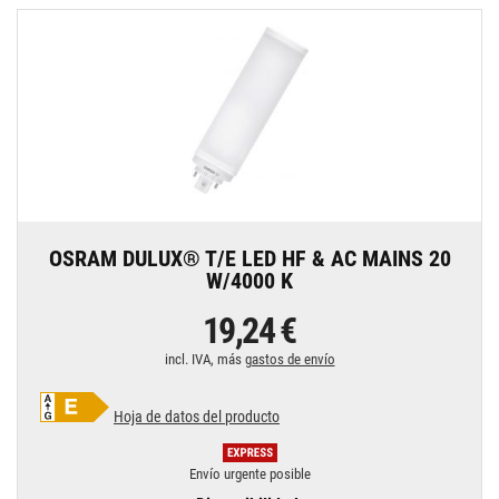
OSRAM DULUX® T/E LED HF & AC MAINS 20
W/4000 K
19,24 €
incl. IVA, más
gastos de envío
Hoja de datos del producto
Envío urgente posible