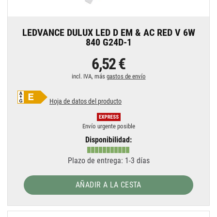
LEDVANCE DULUX LED D EM & AC RED V 6W
840 G24D-1
6,52 €
incl. IVA, más
gastos de envío
Hoja de datos del producto
Envío urgente posible
Disponibilidad:
Plazo de entrega: 1-3 días
AÑADIR A LA CESTA