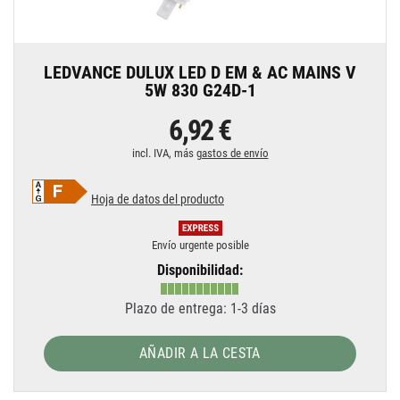
LEDVANCE DULUX LED D EM & AC MAINS V
5W 830 G24D-1
6,92 €
incl. IVA, más
gastos de envío
Hoja de datos del producto
Envío urgente posible
Disponibilidad:
Plazo de entrega: 1-3 días
AÑADIR A LA CESTA