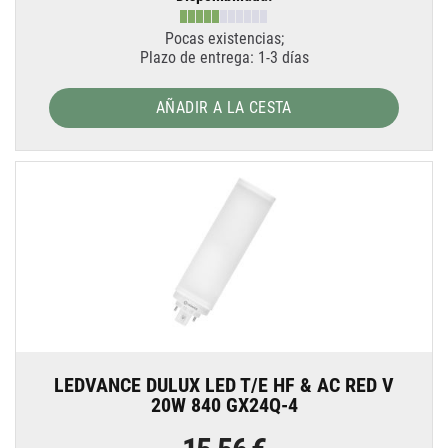
Pocas existencias;
Plazo de entrega: 1-3 días
AÑADIR A LA CESTA
LEDVANCE DULUX LED T/E HF & AC RED V
20W 840 GX24Q-4