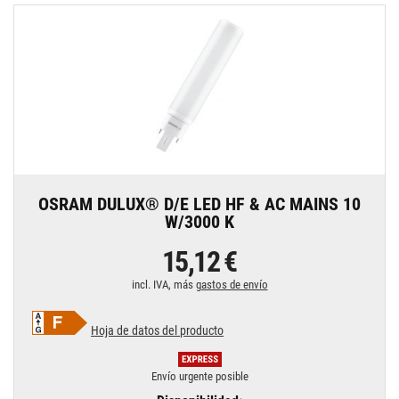
OSRAM DULUX® D/E LED HF & AC MAINS 10
W/3000 K
15,12 €
incl. IVA, más
gastos de envío
Hoja de datos del producto
Envío urgente posible