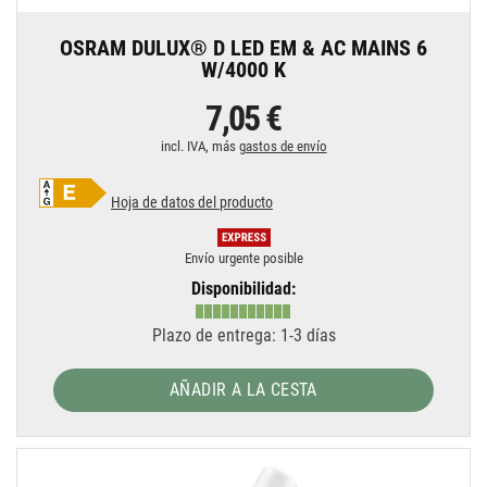
OSRAM DULUX® D LED EM & AC MAINS 6
W/4000 K
7,05 €
incl. IVA, más
gastos de envío
Hoja de datos del producto
Envío urgente posible
Disponibilidad:
Plazo de entrega: 1-3 días
AÑADIR A LA CESTA