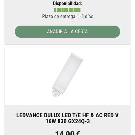
Disponibilidad:
Plazo de entrega: 1-3 días
AÑADIR A LA CESTA
LEDVANCE DULUX LED T/E HF & AC RED V
16W 830 GX24Q-3
14,90 €