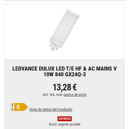
LEDVANCE DULUX LED T/E HF & AC MAINS V
10W 840 GX24Q-3
13,28 €
incl. IVA, más
gastos de envío
Hoja de datos del producto
Envío urgente posible