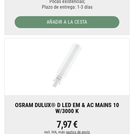
Pocas existencias;
Plazo de entrega: 1-3 días
AÑADIR A LA CESTA
OSRAM DULUX® D LED EM & AC MAINS 10
W/3000 K
7,97 €
incl. IVA, más
gastos de envío