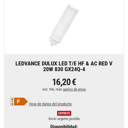
LEDVANCE DULUX LED T/E HF & AC RED V
20W 830 GX24Q-4
16,20 €
incl. IVA, más
gastos de envío
Hoja de datos del producto
Envío urgente posible
Disponibilidad: