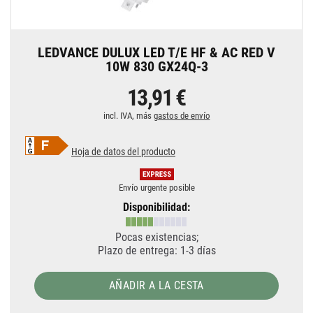
LEDVANCE DULUX LED T/E HF & AC RED V
10W 830 GX24Q-3
13,91 €
incl. IVA, más
gastos de envío
Hoja de datos del producto
Envío urgente posible
Disponibilidad:
Pocas existencias;
Plazo de entrega: 1-3 días
AÑADIR A LA CESTA