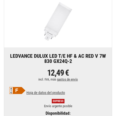
LEDVANCE DULUX LED T/E HF & AC RED V 7W
830 GX24Q-2
12,49 €
incl. IVA, más
gastos de envío
Hoja de datos del producto
Envío urgente posible
Disponibilidad: