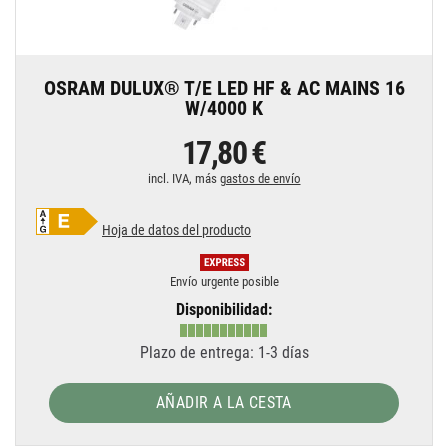
OSRAM DULUX® T/E LED HF & AC MAINS 16
W/4000 K
17,80 €
incl. IVA, más
gastos de envío
Hoja de datos del producto
Envío urgente posible
Disponibilidad:
Plazo de entrega: 1-3 días
AÑADIR A LA CESTA