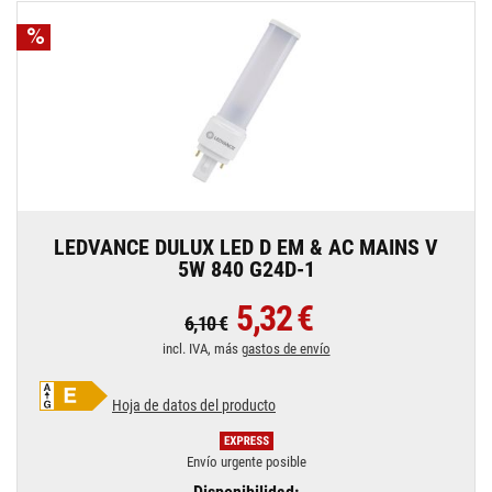
LEDVANCE DULUX LED D EM & AC MAINS V
5W 840 G24D-1
5,32 €
6,10 €
incl. IVA, más
gastos de envío
Hoja de datos del producto
Envío urgente posible