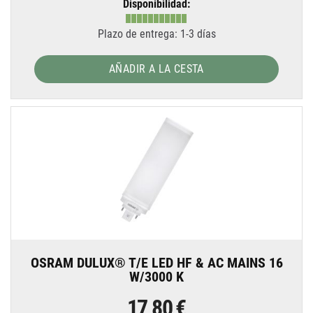
Disponibilidad:
Plazo de entrega: 1-3 días
AÑADIR A LA CESTA
OSRAM DULUX® T/E LED HF & AC MAINS 16
W/3000 K
17,80 €