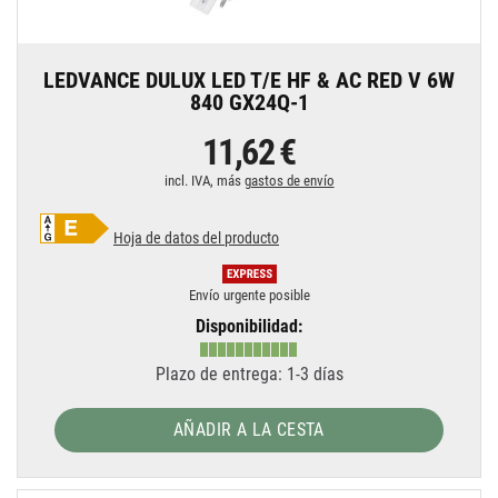
LEDVANCE DULUX LED T/E HF & AC RED V 6W
840 GX24Q-1
11,62 €
incl. IVA, más
gastos de envío
Hoja de datos del producto
Envío urgente posible
Disponibilidad:
Plazo de entrega: 1-3 días
AÑADIR A LA CESTA