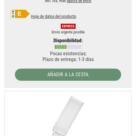
incl. IVA, más
gastos de envío
Hoja de datos del producto
Envío urgente posible
Disponibilidad:
Pocas existencias;
Plazo de entrega: 1-3 días
AÑADIR A LA CESTA