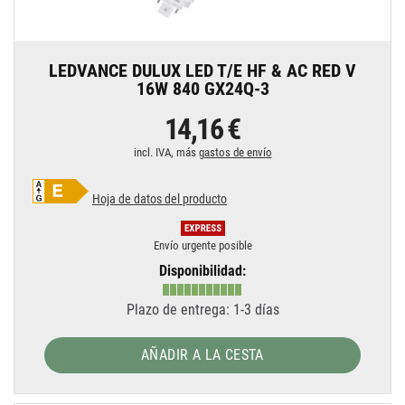
LEDVANCE DULUX LED T/E HF & AC RED V
16W 840 GX24Q-3
14,16 €
incl. IVA, más
gastos de envío
Hoja de datos del producto
Envío urgente posible
Disponibilidad:
Plazo de entrega: 1-3 días
AÑADIR A LA CESTA