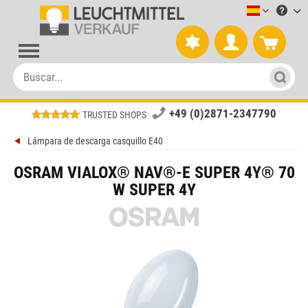
Leuchtmitt
+49 (0)2871-2347790
TRUSTED SHOPS
Lámpara de descarga casquillo E40
OSRAM VIALOX® NAV®-E SUPER 4Y® 70
W SUPER 4Y