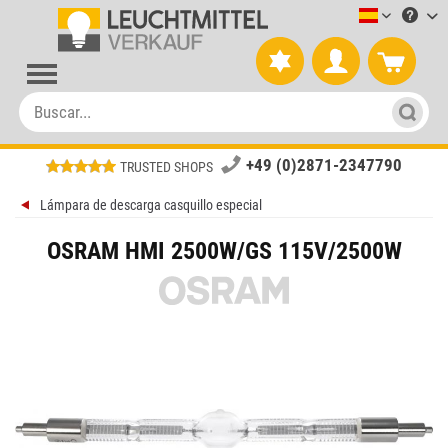
Leuchtmitt
+49 (0)2871-2347790
TRUSTED SHOPS
Lámpara de descarga casquillo especial
OSRAM HMI 2500W/GS 115V/2500W