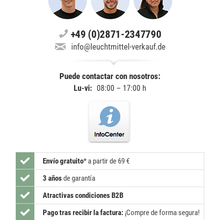
+49 (0)2871-2347790
info@leuchtmittel-verkauf.de
Puede contactar con nosotros:
Lu-vi:
08:00 – 17:00 h
Envío gratuito
*
a partir de 69 €
3 años
de garantía
Atractivas condiciones B2B
Pago tras recibir la factura:
¡Compre de forma segura!