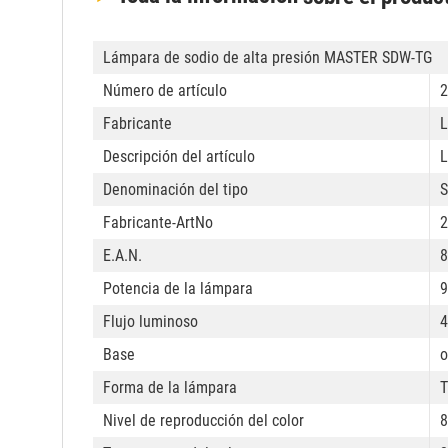
Lámpara de sodio de alta presión MASTER SDW-TG
Número de artículo
2
Fabricante
L
Descripción del artículo
L
Denominación del tipo
Fabricante-ArtNo
2
E.A.N.
8
Potencia de la lámpara
9
Flujo luminoso
4
Base
o
Forma de la lámpara
T
Nivel de reproducción del color
8