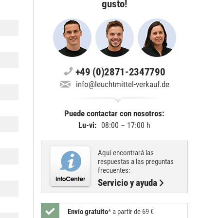
gusto!
+49 (0)2871-2347790
info@leuchtmittel-verkauf.de
Puede contactar con nosotros:
Lu-vi:
08:00 – 17:00 h
Aquí encontrará las
respuestas a las preguntas
frecuentes:
Servicio y ayuda
Envío gratuito
*
a partir de 69 €