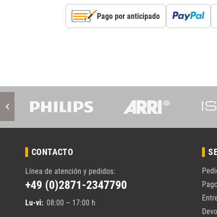
Pago por anticipado
CONTACTO
S
Pedi
Línea de atención y pedidos:
+49 (0)2871-2347790
Pag
Entr
Lu-vi:
08:00 – 17:00 h
Devo