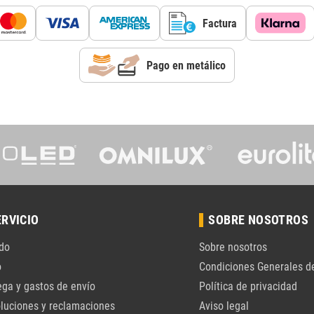
Factura
Pago en metálico
ERVICIO
SOBRE NOSOTROS
do
Sobre nosotros
o
Condiciones Generales d
ega y gastos de envío
Política de privacidad
luciones y reclamaciones
Aviso legal