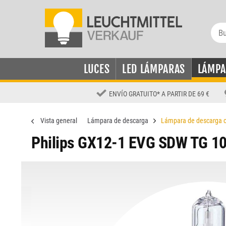
LUCES
LED LÁMPARAS
LÁMPA
ENVÍO GRATUITO
*
A PARTIR DE 69 €
Vista general
Lámpara de descarga
Lámpara de descarga c
Philips GX12-1 EVG SDW TG 1