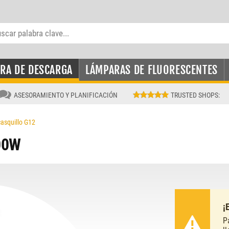
RA DE DESCARGA
LÁMPARAS DE FLUORESCENTES
ASESORAMIENTO Y PLANIFICACIÓN
TRUSTED SHOPS
:
asquillo G12
00W
¡
P