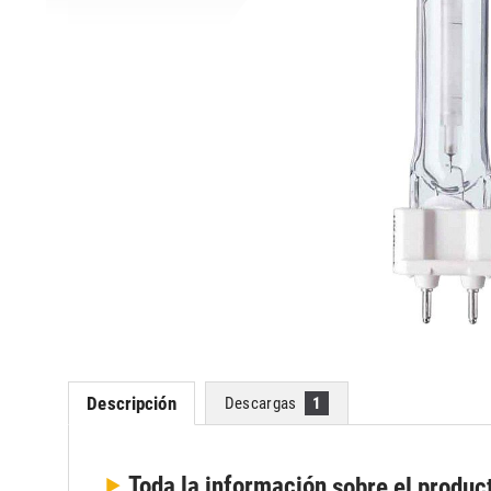
Descripción
Descargas
1
Toda la información
sobre el produc