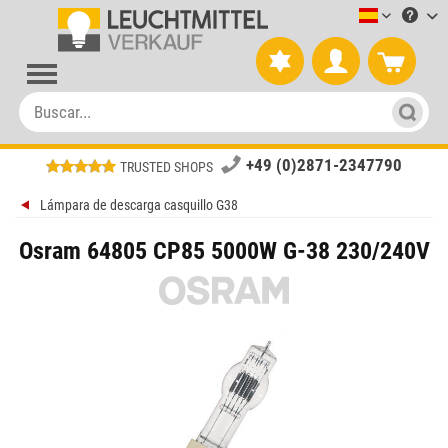
Leuchtmitt
+49 (0)2871-2347790
TRUSTED SHOPS
Lámpara de descarga casquillo G38
Osram 64805 CP85 5000W G-38 230/240V