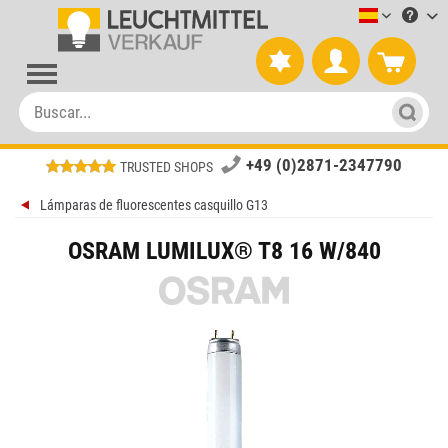
Leuchtmitt
+49 (0)2871-2347790
TRUSTED SHOPS
Lámparas de fluorescentes casquillo G13
OSRAM LUMILUX® T8 16 W/840