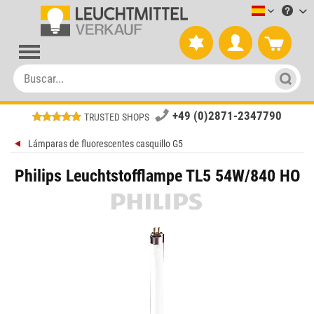
Leuchtmitt
+49 (0)2871-2347790
TRUSTED SHOPS
Lámparas de fluorescentes casquillo G5
Philips Leuchtstofflampe TL5 54W/840 HO