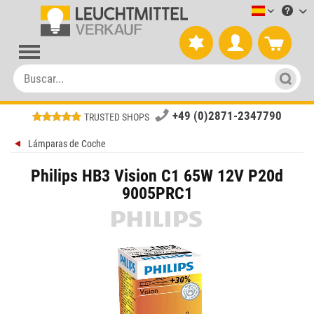
Leuchtmitt
+49 (0)2871-2347790
TRUSTED SHOPS
Lámparas de Coche
Philips HB3 Vision C1 65W 12V P20d
9005PRC1