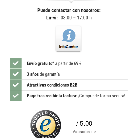
Puede contactar con nosotros:
Lu-vi:
08:00 – 17:00 h
Envío gratuito
*
a partir de 69 €
3 años
de garantía
Atractivas condiciones B2B
Pago tras recibir la factura:
¡Compre de forma segura!
/ 5.00
Valoraciones >