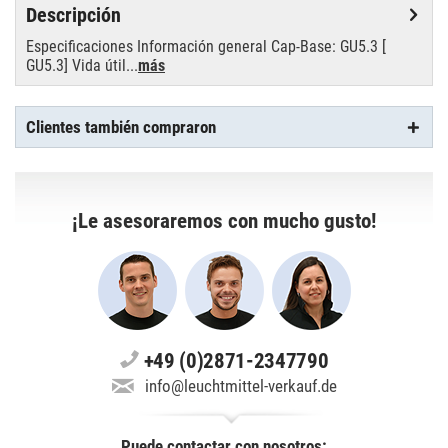
Descripción
Especificaciones Información general Cap-Base: GU5.3 [
GU5.3] Vida útil...
más
Clientes también compraron
¡Le asesoraremos con mucho gusto!
+49 (0)2871-2347790
info@leuchtmittel-verkauf.de
Puede contactar con nosotros: