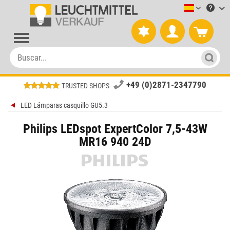
Leuchtmitt
+49 (0)2871-2347790
TRUSTED SHOPS
LED Lámparas casquillo GU5.3
Philips LEDspot ExpertColor 7,5-43W
MR16 940 24D