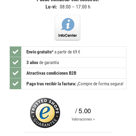
Lu-vi:
08:00 – 17:00 h
Envío gratuito
*
a partir de 69 €
3 años
de garantía
Atractivas condiciones B2B
Pago tras recibir la factura:
¡Compre de forma segura!
/ 5.00
Valoraciones >