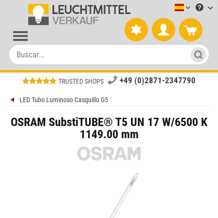
Leuchtmitt
+49 (0)2871-2347790
TRUSTED SHOPS
LED Tubo Luminoso Casquillo G5
OSRAM SubstiTUBE® T5 UN 17 W/6500 K
1149.00 mm