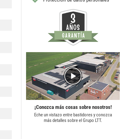
¡Conozca más cosas sobre nosotros!
Eche un vistazo entre bastidores y conozca
más detalles sobre el
Grupo LTT.