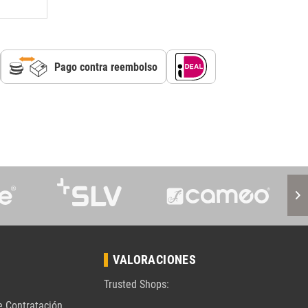
Pago contra reembolso
VALORACIONES
Trusted Shops:
e Contratación