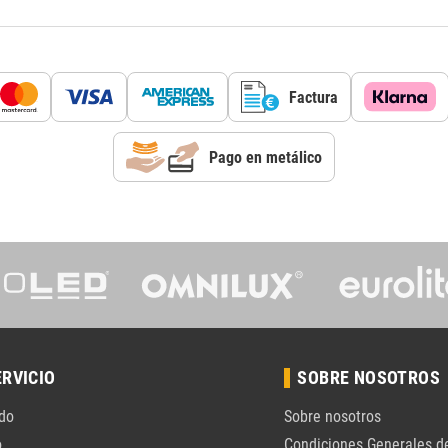
Factura
Pago en metálico
ERVICIO
SOBRE NOSOTROS
do
Sobre nosotros
o
Condiciones Generales d