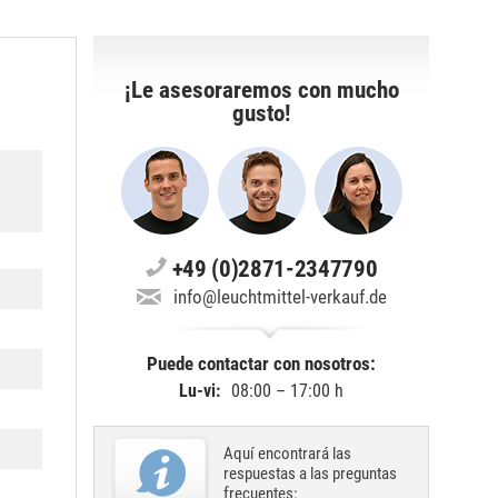
¡Le asesoraremos con mucho
gusto!
+49 (0)2871-2347790
info@leuchtmittel-verkauf.de
Puede contactar con nosotros:
Lu-vi:
08:00 – 17:00 h
Aquí encontrará las
respuestas a las preguntas
frecuentes: