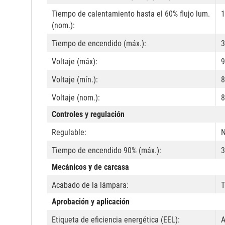
Tiempo de calentamiento hasta el 60% flujo lum.
1
(nom.):
Tiempo de encendido (máx.):
3
Voltaje (máx):
9
Voltaje (mín.):
8
Voltaje (nom.):
8
Controles y regulación
Regulable:
Tiempo de encendido 90% (máx.):
3
Mecánicos y de carcasa
Acabado de la lámpara:
T
Aprobación y aplicación
Etiqueta de eficiencia energética (EEL):