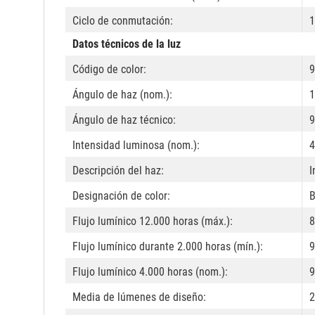
Ciclo de conmutación:
Datos técnicos de la luz
Código de color:
9
Ángulo de haz (nom.):
1
Ángulo de haz técnico:
9
Intensidad luminosa (nom.):
4
Descripción del haz:
I
Designación de color:
B
Flujo lumínico 12.000 horas (máx.):
8
Flujo lumínico durante 2.000 horas (mín.):
9
Flujo lumínico 4.000 horas (nom.):
9
Media de lúmenes de diseño:
2