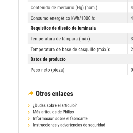
Contenido de mercurio (Hg) (nom.):
4
Consumo energético kWh/1000 h:
4
Requisitos de diseño de luminaria
Temperatura de lámpara (máx):
3
Temperatura de base de casquillo (máx.):
2
Datos de producto
Peso neto (pieza):
0
Otros enlaces
¿Dudas sobre el artículo?
Más artículos de Philips
Información sobre el fabricante
Instrucciones y advertencias de seguridad