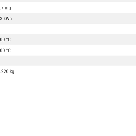
.7 mg
3 kWh
00 °C
00 °C
.220 kg