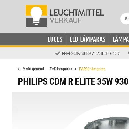
LUCES
LED LÁMPARAS
LÁMPA
ENVÍO GRATUITO
*
A PARTIR DE 69 €
Vista general
PAR lámparas
PAR30 lámparas
PHILIPS CDM R ELITE 35W 930