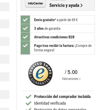
Servicio y ayuda
Envío gratuito
*
a partir de 69 €
3 años
de garantía
Atractivas condiciones B2B
Pago tras recibir la factura:
¡Compre de
forma segura!
/ 5.00
Valoraciones >
Protección del comprador incluida
Identidad verificada
Protección de datos personales