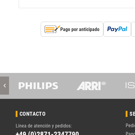
Pago por anticipado
CONTACTO
S
Pedi
Línea de atención y pedidos:
+49 (0)2871-2347790
Pag