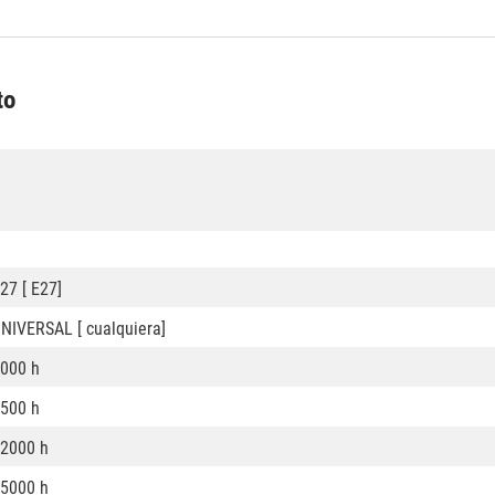
to
27 [ E27]
NIVERSAL [ cualquiera]
000 h
500 h
2000 h
5000 h