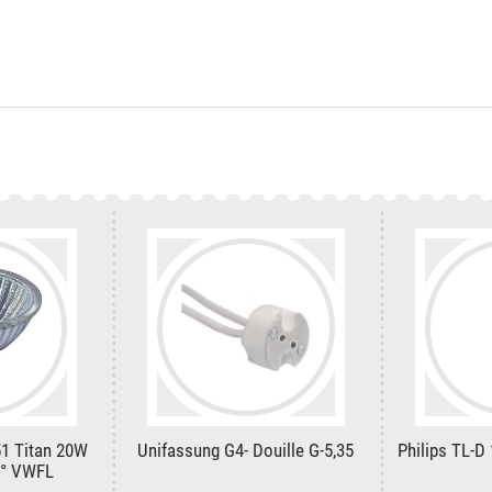
1 Titan 20W
Unifassung G4- Douille G-5,35
Philips TL-D
0° VWFL