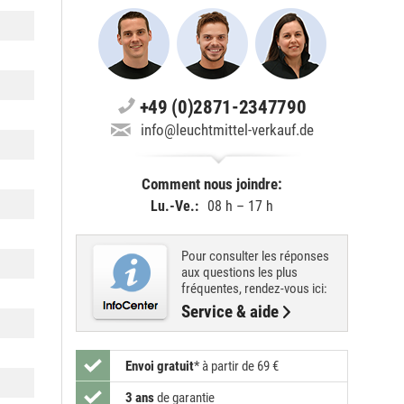
+49 (0)2871-2347790
info@leuchtmittel-verkauf.de
Comment nous joindre:
Lu.-Ve.:
08 h – 17 h
Pour consulter les réponses
aux questions les plus
fréquentes, rendez-vous ici:
Service & aide
Envoi gratuit
*
à partir de 69 €
3 ans
de garantie