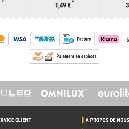
*
*
€
1,49 €
3
Facture
Paiement en espèces
ERVICE CLIENT
A PROPOS DE NOU