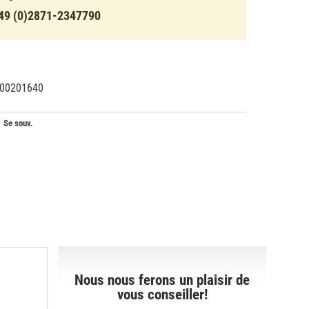
49 (0)2871-2347790
00201640
28659
Se souv.
Nous nous ferons un plaisir de
vous conseiller!