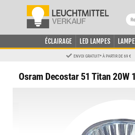
ÉCLAIRAGE
LED LAMPES
LAMPE
ENVOI GRATUIT
*
À PARTIR DE 69 €
Osram Decostar 51 Titan 20W 