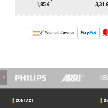
*
1,85 €
3,31 
Paiement d'avance
CONTACT
S