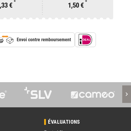
*
*
,33 €
1,50 €
Envoi contre remboursement
S
ÉVALUATIONS