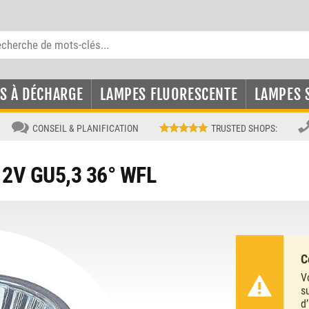
S À DÉCHARGE
LAMPES FLUORESCENTE
LAMPES 
CONSEIL & PLANIFICATION
TRUSTED SHOPS
:
12V GU5,3 36° WFL
C
V
s
d