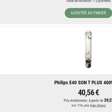
Délai de livraison: 1-3 journées
AJOUTER AU PANIER
Philips E40 SON T PLUS 400
40,56 €
39,5
Prix échelonnés: à partir de
incl. TVA, plus
frais d'envoi