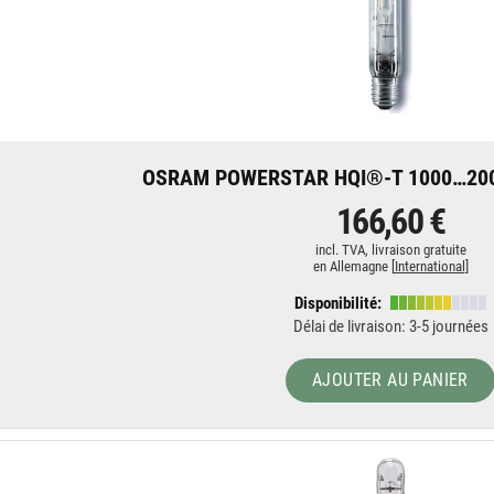
OSRAM POWERSTAR HQI®-T 1000…200
166,60 €
incl. TVA,
livraison gratuite
en Allemagne [
International
]
Disponibilité:
Délai de livraison: 3-5 journées
AJOUTER AU PANIER