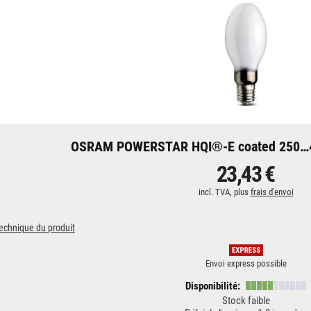
OSRAM POWERSTAR HQI®-E coated 250…
23,43 €
incl. TVA, plus
frais d'envoi
technique du produit
Envoi express possible
Disponibilité:
Stock faible