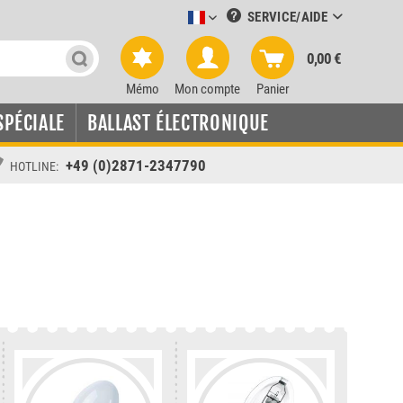
SERVICE/AIDE
Leuchtmittel-Verkauf französisch
0,00 €
Mémo
Mon compte
Panier
SPÉCIALE
BALLAST ÉLECTRONIQUE
+49 (0)2871-2347790
HOTLINE: