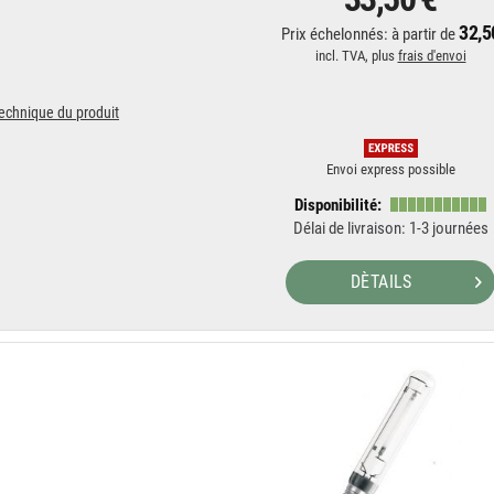
32,5
Prix échelonnés: à partir de
incl. TVA, plus
frais d'envoi
technique du produit
Envoi express possible
Disponibilité:
Délai de livraison: 1-3 journées
DÈTAILS