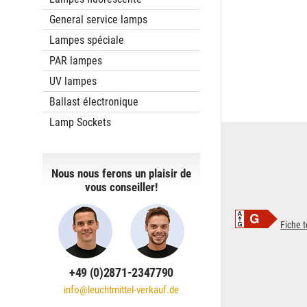
General service lamps
Lampes spéciale
PAR lampes
UV lampes
Ballast électronique
Lamp Sockets
Nous nous ferons un plaisir de
vous conseiller!
Fiche 
+49 (0)2871-2347790
info@leuchtmittel-verkauf.de