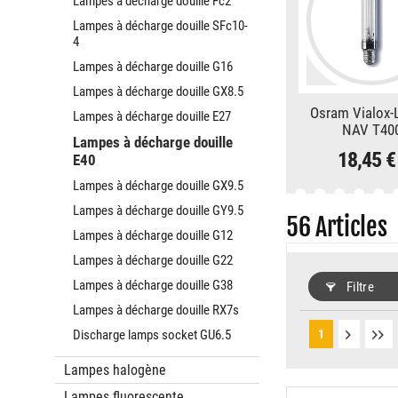
Lampes à décharge douille Fc2
Lampes à décharge douille SFc10-
4
Lampes à décharge douille G16
Lampes à décharge douille GX8.5
Osram Vialox
Lampes à décharge douille E27
NAV T40
Lampes à décharge douille
18,45 
E40
Lampes à décharge douille GX9.5
Lampes à décharge douille GY9.5
56
Articles
Lampes à décharge douille G12
Lampes à décharge douille G22
Lampes à décharge douille G38
Filtre
Lampes à décharge douille RX7s
Discharge lamps socket GU6.5
1
Lampes halogène
Lampes fluorescente