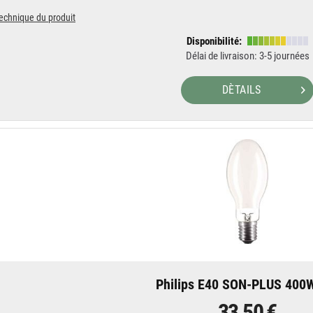
technique du produit
Disponibilité:
Délai de livraison: 3-5 journées
DÈTAILS
Philips E40 SON-PLUS 400
33,50 €