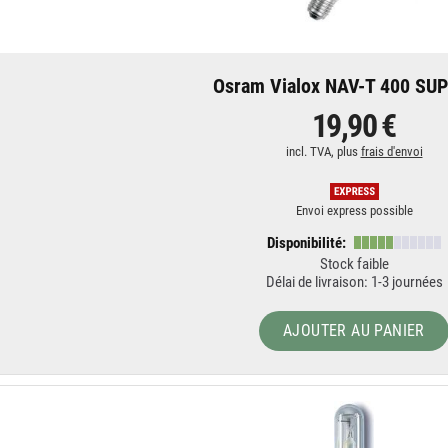
Osram Vialox NAV-T 400 SU
19,90 €
incl. TVA, plus
frais d'envoi
Envoi express possible
Disponibilité:
Stock faible
Délai de livraison: 1-3 journées
AJOUTER AU PANIER