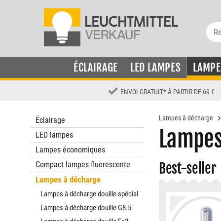
ÉCLAIRAGE
LED LAMPES
LAMPE
ENVOI GRATUIT
*
À PARTIR DE 69 €
Lampes à décharge
Éclairage
Lampes
LED lampes
Lampes économiques
Compact lampes fluorescente
Best-seller
Lampes à décharge
Lampes à décharge douille spécial
Lampes à décharge douille G8.5