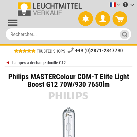
Leuchtmitt
+49 (0)2871-2347790
TRUSTED SHOPS
Lampes à décharge douille G12
Philips MASTERColour CDM-T Elite Light
Boost G12 70W/930 7650lm