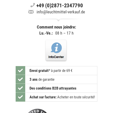
+49 (0)2871-2347790
info@leuchtmittel-verkauf.de
Comment nous joindre:
Lu.-Ve.:
08 h – 17 h
Envoi gratuit
*
à partir de 69 €
3 ans
de garantie
Des conditions B2B attrayantes
Achat sur facture:
Acheter en toute sécurité!