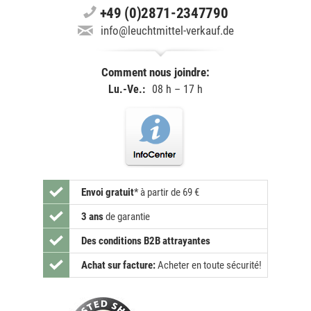
+49 (0)2871-2347790
info@leuchtmittel-verkauf.de
Comment nous joindre:
Lu.-Ve.:
08 h – 17 h
Envoi gratuit
*
à partir de 69 €
3 ans
de garantie
Des conditions B2B attrayantes
Achat sur facture:
Acheter en toute sécurité!