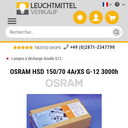
Leuchtmitt
+49 (0)2871-2347790
TRUSTED SHOPS
Lampes à décharge douille G12
OSRAM HSD 150/70 4ArXS G-12 3000h