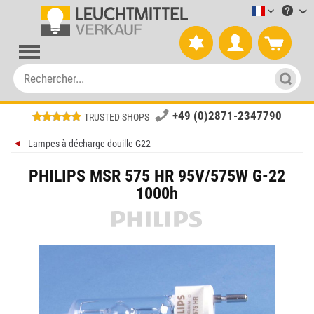
Leuchtmitt
+49 (0)2871-2347790
TRUSTED SHOPS
Lampes à décharge douille G22
PHILIPS MSR 575 HR 95V/575W G-22
1000h