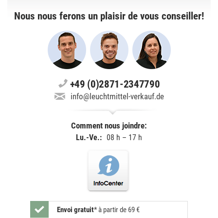
Nous nous ferons un plaisir de vous conseiller!
+49 (0)2871-2347790
info@leuchtmittel-verkauf.de
Comment nous joindre:
Lu.-Ve.:
08 h – 17 h
Envoi gratuit
*
à partir de 69 €