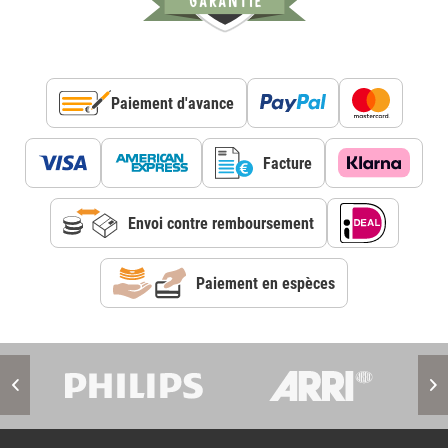
Paiement d'avance
Facture
Envoi contre remboursement
Paiement en espèces