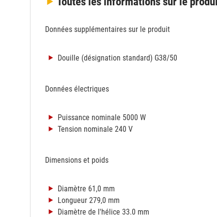
Toutes les informations
sur le produ
Données supplémentaires sur le produit
Douille (désignation standard) G38/50
Données électriques
Puissance nominale 5000 W
Tension nominale 240 V
Dimensions et poids
Diamètre 61,0 mm
Longueur 279,0 mm
Diamètre de l'hélice 33.0 mm