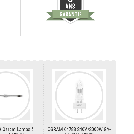
W Osram Lampe à
OSRAM 64788 240V/2000W GY-