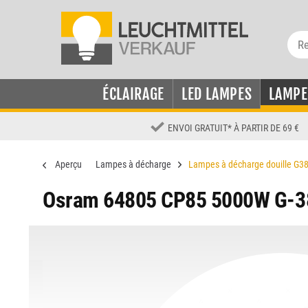
ÉCLAIRAGE
LED LAMPES
LAMPE
ENVOI GRATUIT
*
À PARTIR DE 69 €
Aperçu
Lampes à décharge
Lampes à décharge douille G3
Osram 64805 CP85 5000W G-3