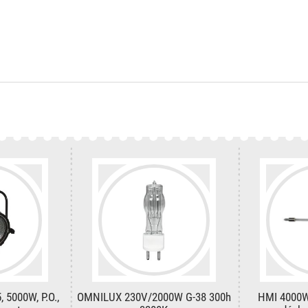
 5000W, P.O.,
OMNILUX 230V/2000W G-38 300h
HMI 4000