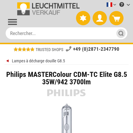
Leuchtmitt
+49 (0)2871-2347790
TRUSTED SHOPS
Lampes à décharge douille G8.5
Philips MASTERColour CDM-TC Elite G8.5
35W/942 3700lm