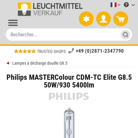
Leuchtmitt
+49 (0)2871-2347790
TRUSTED SHOPS
Lampes à décharge douille G8.5
Philips MASTERColour CDM-TC Elite G8.5
50W/930 5400lm