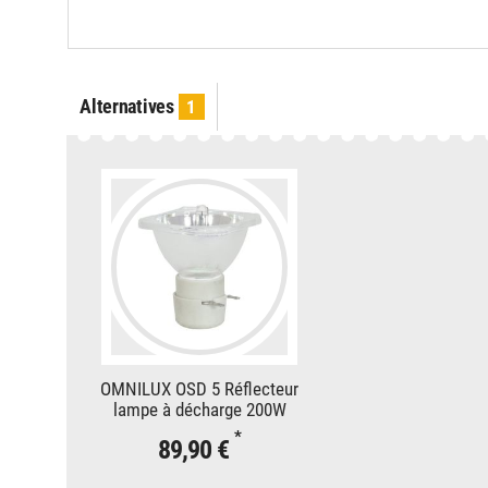
Alternatives
1
OMNILUX OSD 5 Réflecteur
lampe à décharge 200W
*
89,90 €