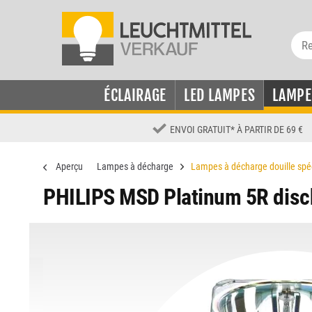
ÉCLAIRAGE
LED LAMPES
LAMPE
ENVOI GRATUIT
*
À PARTIR DE 69 €
Aperçu
Lampes à décharge
Lampes à décharge douille spé
PHILIPS MSD Platinum 5R disc