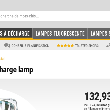
S À DÉCHARGE
LAMPES FLUORESCENTE
LAMPES 
CONSEIL & PLANIFICATION
TRUSTED SHOPS
:
cial
harge lamp
132,9
incl. TVA,
livraison g
en Allemagne [
Intern