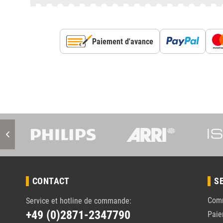
Paiement d'avance
CONTACT
S
Com
Service et hotline de commande:
+49 (0)2871-2347790
Pai