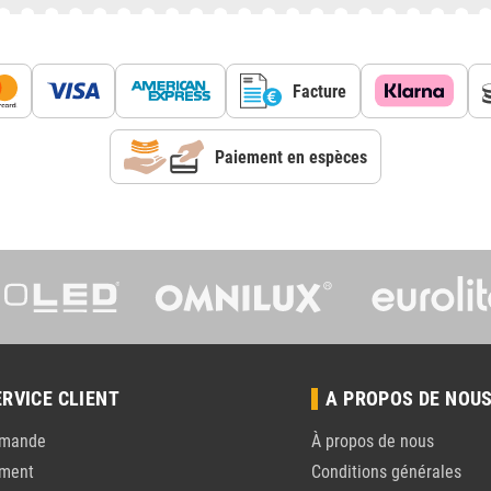
Facture
Paiement en espèces
ERVICE CLIENT
A PROPOS DE NOU
mande
À propos de nous
ement
Conditions générales