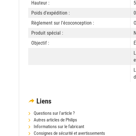
Hauteur :
5
Poids d'expédition :
0
Règlement sur l'écoconception :
O
Produit spécial :
N
Objectif :
É
L
e
L
d
Liens
Questions sur l'article ?
Autres articles de Philips
Informations sur le fabricant
Consignes de sécurité et avertissements