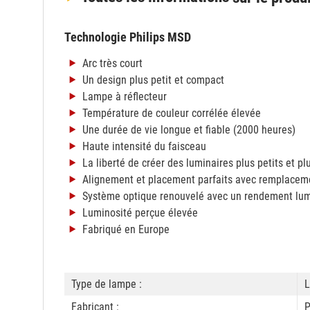
Technologie Philips MSD
Arc très court
Un design plus petit et compact
Lampe à réflecteur
Température de couleur corrélée élevée
Une durée de vie longue et fiable (2000 heures)
Haute intensité du faisceau
La liberté de créer des luminaires plus petits et pl
Alignement et placement parfaits avec remplace
Système optique renouvelé avec un rendement lu
Luminosité perçue élevée
Fabriqué en Europe
Type de lampe :
L
Fabricant :
P