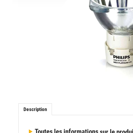
Description
Toutes les informations
sur le produ