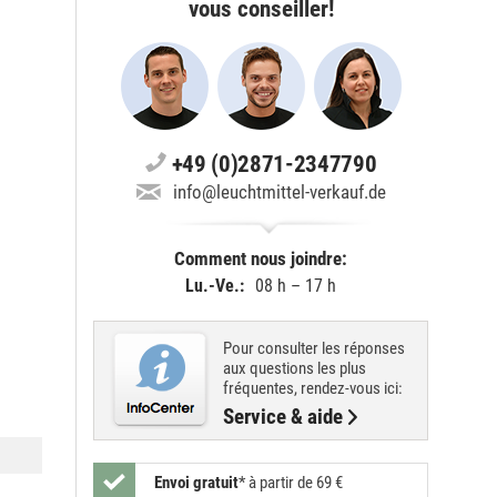
vous conseiller!
+49 (0)2871-2347790
info@leuchtmittel-verkauf.de
Comment nous joindre:
Lu.-Ve.:
08 h – 17 h
Pour consulter les réponses
aux questions les plus
fréquentes, rendez-vous ici:
Service & aide
Envoi gratuit
*
à partir de 69 €