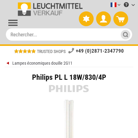
Leuchtmitt
+49 (0)2871-2347790
TRUSTED SHOPS
Lampes économiques douille 2G11
Philips PL L 18W/830/4P