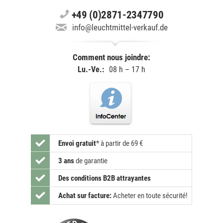
+49 (0)2871-2347790
info@leuchtmittel-verkauf.de
Comment nous joindre:
Lu.-Ve.:
08 h – 17 h
Envoi gratuit
*
à partir de 69 €
3 ans
de garantie
Des conditions B2B attrayantes
Achat sur facture:
Acheter en toute sécurité!