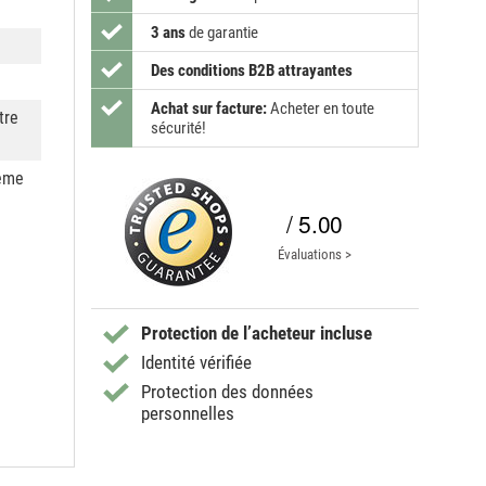
3 ans
de garantie
Des conditions B2B attrayantes
Achat sur facture:
Acheter en toute
tre
sécurité!
tème
/ 5.00
Évaluations >
Protection de l’acheteur incluse
Identité vérifiée
Protection des données
personnelles