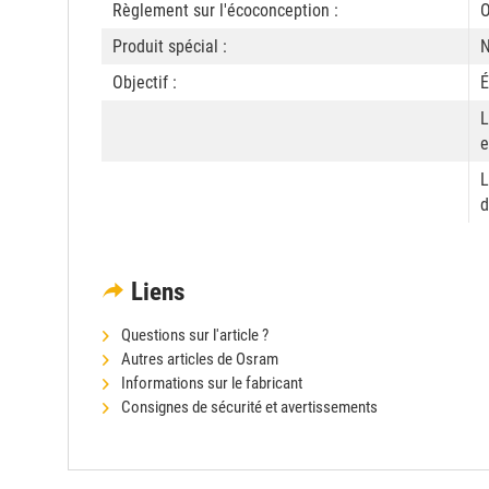
Règlement sur l'écoconception :
O
Produit spécial :
N
Objectif :
É
L
e
L
d
Liens
Questions sur l'article ?
Autres articles de Osram
Informations sur le fabricant
Consignes de sécurité et avertissements