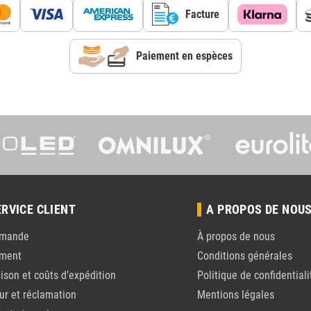
Facture
Paiement en espèces
ERVICE CLIENT
A PROPOS DE NOU
mande
À propos de nous
ement
Conditions générales
aison et coûts d’expédition
Politique de confidentiali
ur et réclamation
Mentions légales