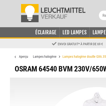
ÉCLAIRAGE
LED LAMPES
LAMPE
ENVOI GRATUIT
*
À PARTIR DE 69 €
Aperçu
Lampes halogène
Lampes halogène douille GX6.35
OSRAM 64540 BVM 230V/650W