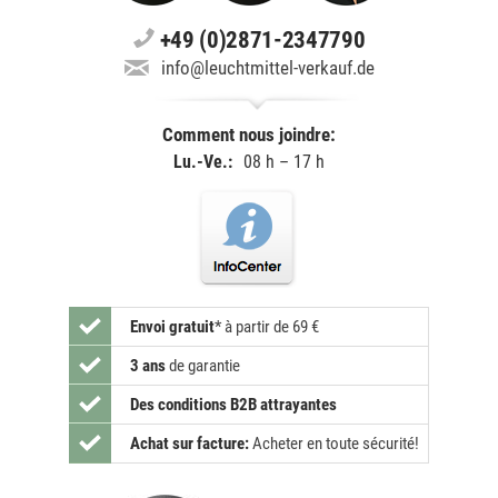
+49 (0)2871-2347790
info@leuchtmittel-verkauf.de
Comment nous joindre:
Lu.-Ve.:
08 h – 17 h
Envoi gratuit
*
à partir de 69 €
3 ans
de garantie
Des conditions B2B attrayantes
Achat sur facture:
Acheter en toute sécurité!