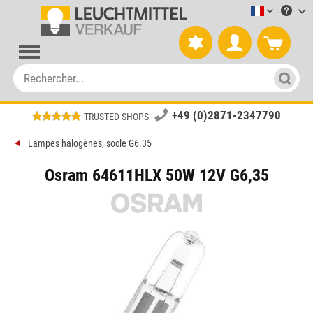
Leuchtmitt
+49 (0)2871-2347790
TRUSTED SHOPS
Lampes halogènes, socle G6.35
Osram 64611HLX 50W 12V G6,35