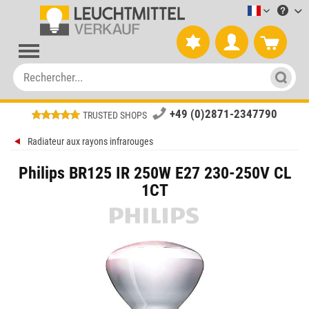
Leuchtmitt
+49 (0)2871-2347790
TRUSTED SHOPS
Radiateur aux rayons infrarouges
Philips BR125 IR 250W E27 230-250V CL
1CT