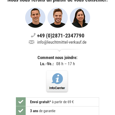
+49 (0)2871-2347790
info@leuchtmittel-verkauf.de
Comment nous joindre:
Lu.-Ve.:
08 h – 17 h
Envoi gratuit
*
à partir de 69 €
3 ans
de garantie