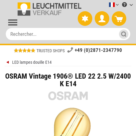
Leuchtmitt
+49 (0)2871-2347790
TRUSTED SHOPS
LED lampes douille E14
OSRAM Vintage 1906® LED 22 2.5 W/2400
K E14