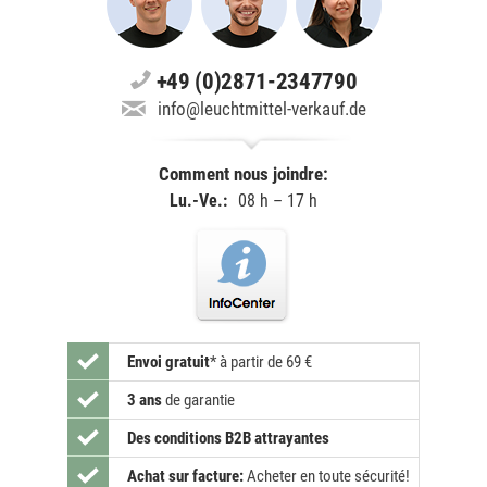
+49 (0)2871-2347790
info@leuchtmittel-verkauf.de
Comment nous joindre:
Lu.-Ve.:
08 h – 17 h
Envoi gratuit
*
à partir de 69 €
3 ans
de garantie
Des conditions B2B attrayantes
Achat sur facture:
Acheter en toute sécurité!