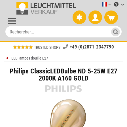
Leuchtmitt
+49 (0)2871-2347790
TRUSTED SHOPS
LED lampes douille E27
Philips ClassicLEDBulbe ND 5-25W E27
2000K A160 GOLD