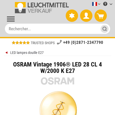
Leuchtmitt
+49 (0)2871-2347790
TRUSTED SHOPS
LED lampes douille E27
OSRAM Vintage 1906® LED 28 CL 4
W/2000 K E27