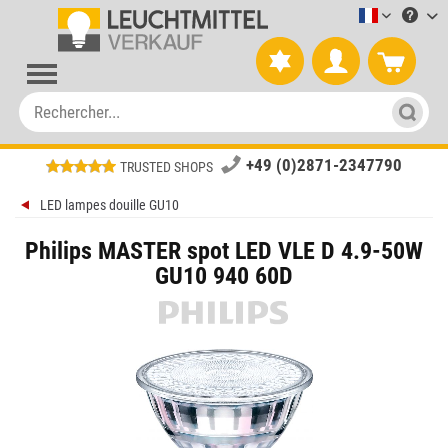
Leuchtmitt
+49 (0)2871-2347790
TRUSTED SHOPS
LED lampes douille GU10
Philips MASTER spot LED VLE D 4.9-50W
GU10 940 60D