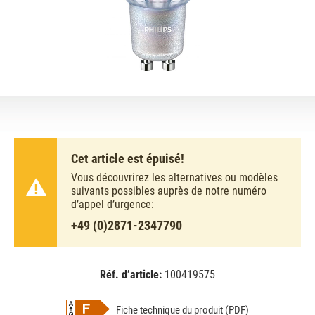
Cet article est épuisé!
Vous découvrirez les alternatives ou modèles
suivants possibles auprès de notre numéro
d’appel d’urgence:
+49 (0)2871-2347790
Réf. d’article:
100419575
EAN:
MPN:
8718696707951
707951
Fiche technique du produit (PDF)