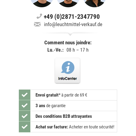
+49 (0)2871-2347790
info@leuchtmittel-verkauf.de
Comment nous joindre:
Lu.-Ve.:
08 h – 17 h
Envoi gratuit
*
à partir de 69 €
3 ans
de garantie
Des conditions B2B attrayantes
Achat sur facture:
Acheter en toute sécurité!