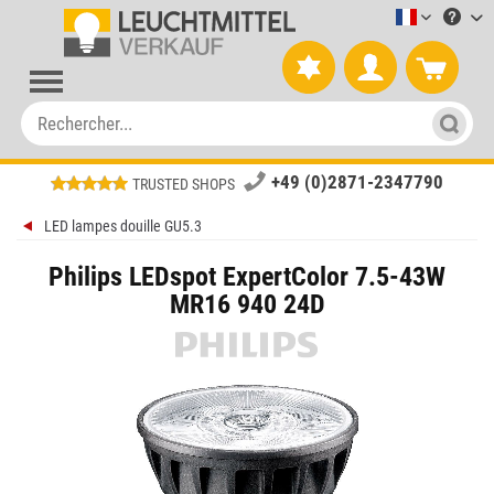
Leuchtmitt
+49 (0)2871-2347790
TRUSTED SHOPS
LED lampes douille GU5.3
Philips LEDspot ExpertColor 7.5-43W
MR16 940 24D