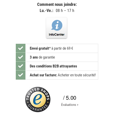
Comment nous joindre:
Lu.-Ve.:
08 h – 17 h
Envoi gratuit
*
à partir de 69 €
3 ans
de garantie
Des conditions B2B attrayantes
Achat sur facture:
Acheter en toute sécurité!
/ 5.00
Évaluations >