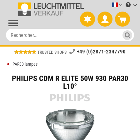
Leuchtmitt
+49 (0)2871-2347790
TRUSTED SHOPS
PAR30 lampes
PHILIPS CDM R ELITE 50W 930 PAR30
L10°