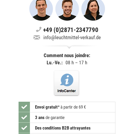
+49 (0)2871-2347790
info@leuchtmittel-verkauf.de
Comment nous joindre:
Lu.-Ve.:
08 h – 17 h
Envoi gratuit
*
à partir de 69 €
3 ans
de garantie
Des conditions B2B attrayantes