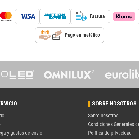
Factura
Pago en metálico
ERVICIO
SOBRE NOSOTROS
do
Sobre nosotros
o
Condiciones Generales d
ega y gastos de envío
Política de privacidad