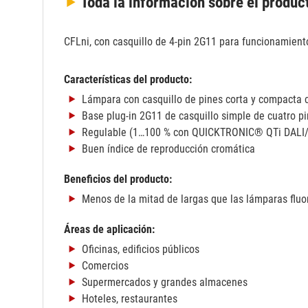
Toda la información
sobre el produc
CFLni, con casquillo de 4-pin 2G11 para funcionamien
Características del producto:
Lámpara con casquillo de pines corta y compacta 
Base plug-in 2G11 de casquillo simple de cuatro p
Regulable (1…100 % con QUICKTRONIC® QTi DALI
Buen índice de reproducción cromática
Beneficios del producto:
Menos de la mitad de largas que las lámparas fluo
Áreas de aplicación:
Oficinas, edificios públicos
Comercios
Supermercados y grandes almacenes
Hoteles, restaurantes