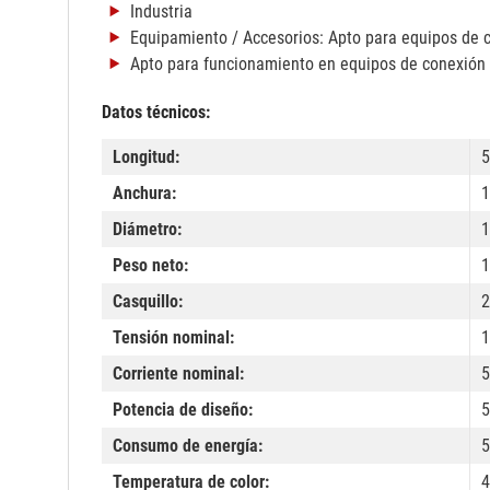
Industria
Equipamiento / Accesorios: Apto para equipos de c
Apto para funcionamiento en equipos de conexión 
Datos técnicos:
Longitud:
Anchura:
1
Diámetro:
1
Peso neto:
1
Casquillo:
Tensión nominal:
1
Corriente nominal:
Potencia de diseño:
5
Consumo de energía:
5
Temperatura de color:
4