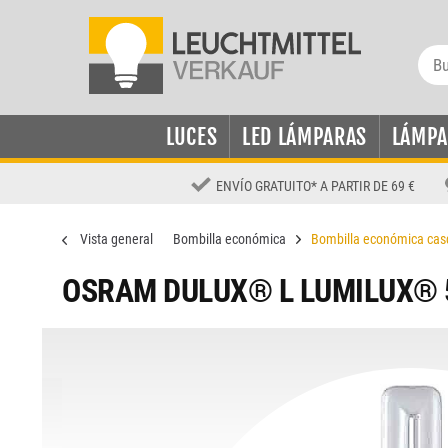
LUCES
LED LÁMPARAS
LÁMPA
ENVÍO GRATUITO
*
A PARTIR DE 69 €
Vista general
Bombilla económica
Bombilla económica cas
OSRAM DULUX® L LUMILUX® 