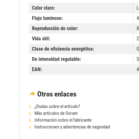
Color claro:
L
Flujo luminoso:
4
Reproducción de color:
8
Vida útil:
2
Clase de eficiencia energética:
De intensidad regulable:
S
EAN:
4
Otros enlaces
¿Dudas sobre el artículo?
Más artículos de Osram
Información sobre el fabricante
Instrucciones y advertencias de seguridad