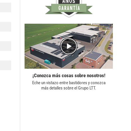
¡Conozca más cosas sobre nosotros!
Eche un vistazo entre bastidores y conozca
más detalles sobre el
Grupo LTT.