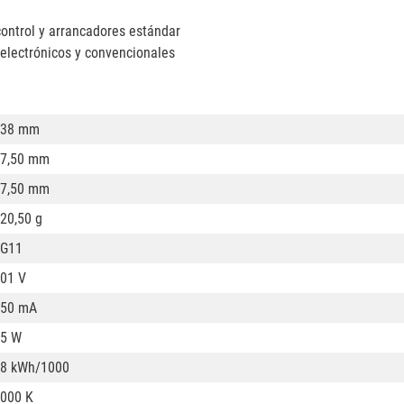
ontrol y arrancadores estándar
electrónicos y convencionales
538 mm
7,50 mm
7,50 mm
20,50 g
2G11
01 V
550 mA
5 W
8 kWh/1000
000 K