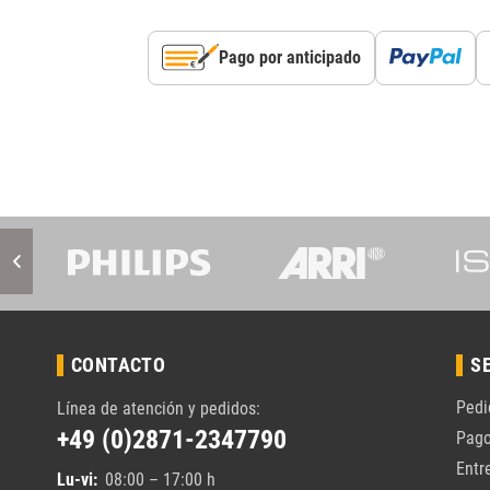
Pago por anticipado
CONTACTO
S
Pedi
Línea de atención y pedidos:
+49 (0)2871-2347790
Pag
Entr
Lu-vi:
08:00 – 17:00 h