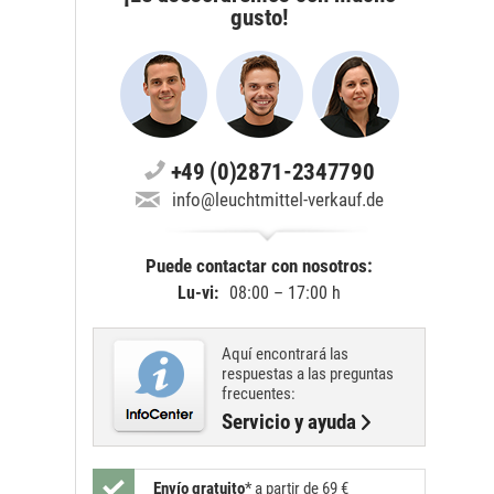
gusto!
+49 (0)2871-2347790
info@leuchtmittel-verkauf.de
Puede contactar con nosotros:
Lu-vi:
08:00 – 17:00 h
Aquí encontrará las
respuestas a las preguntas
frecuentes:
Servicio y ayuda
Envío gratuito
*
a partir de 69 €