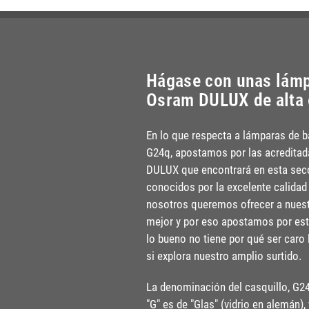
Hágase con unas lámp
Osram DULUX de alta 
En lo que respecta a lámparas de 
G24q, apostamos por las acreditad
DULUX que encontrará en esta sec
conocidos por la excelente calida
nosotros queremos ofrecer a nuest
mejor y por eso apostamos por est
lo bueno no tiene por qué ser car
si explora nuestro amplio surtido.
La denominación del casquillo, G24q,
"G" es de "Glas" (vidrio en alemán),