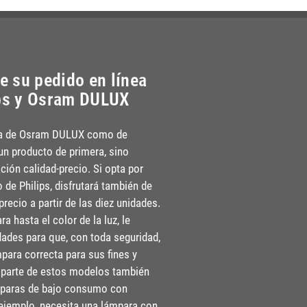
 su pedido en línea
ips y Osram DULUX
ara de Osram DULUX como de
 un producto de primera, sino
ción calidad-precio. Si opta por
de Philips, disfrutará también de
recio a partir de las diez unidades.
a hasta el color de la luz, le
dades para que, con toda seguridad,
para correcta para sus fines y
aparte de estos modelos también
paras de bajo consumo con
r ejemplo, necesita una lámpara con