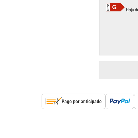
Hoja d
Pago por anticipado