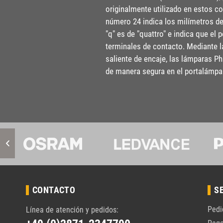
originalmente utilizado en estos c
número 24 indica los milímetros de d
"q" es de "quattro" e indica que el
terminales de contacto. Mediante l
saliente de encaje, las lámparas P
de manera segura en el portalámpa
CONTACTO
S
Pedi
Línea de atención y pedidos: