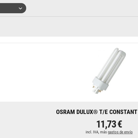
OSRAM DULUX® T/E CONSTANT 
11,73 €
incl. IVA, más
gastos de envío