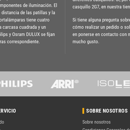
omponentes de iluminación. El
casquillo 2G7, en nuestra tie
istancia de las patillas y la
 portalámparas tiene cuatro
Si tiene alguna pregunta sob
a carcasa cuadrada y un
cómo realizar un pedido o so
hilips y Osram DULUX se fijan
en ponerse en contacto con 
ras correspondiente.
mucho gusto.
ERVICIO
SOBRE NOSOTROS
do
Sobre nosotros