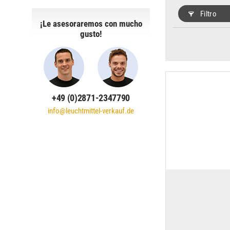
Filtro
¡Le asesoraremos con mucho
gusto!
+49 (0)2871-2347790
info@leuchtmittel-verkauf.de