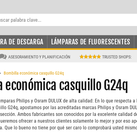
RA DE DESCARGA
LÁMPARAS DE FLUORESCENTES
ASESORAMIENTO Y PLANIFICACIÓN
TRUSTED SHOPS
:
Bombilla económica casquillo G24q
a económica casquillo G24q
mparas Philips y Osram DULUX de alta calidad: En lo que respecta a
llo G24q, apostamos por las acreditadas marcas Philips y Osram DU
 sección. Ambos fabricantes son conocidos por la excelente calidad d
ueremos ofrecer a nuestros clientes solamente lo mejor y por eso a
za. Que lo bueno no tiene por qué ser caro lo comprobará usted mismo