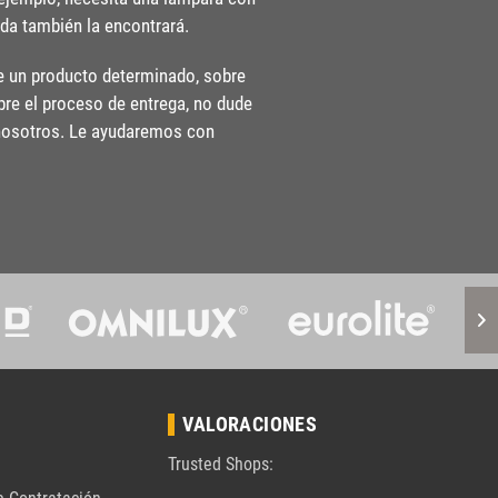
nda también la encontrará.
re un producto determinado, sobre
bre el proceso de entrega, no dude
nosotros. Le ayudaremos con
VALORACIONES
Trusted Shops: