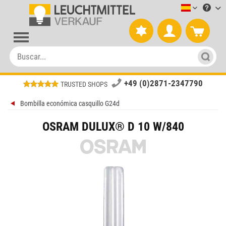
Leuchtmitt
+49 (0)2871-2347790
TRUSTED SHOPS
Bombilla económica casquillo G24d
OSRAM DULUX® D 10 W/840