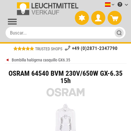
Leuchtmitt
+49 (0)2871-2347790
TRUSTED SHOPS
Bombilla halógena casquillo GX6.35
OSRAM 64540 BVM 230V/650W GX-6.35
15h