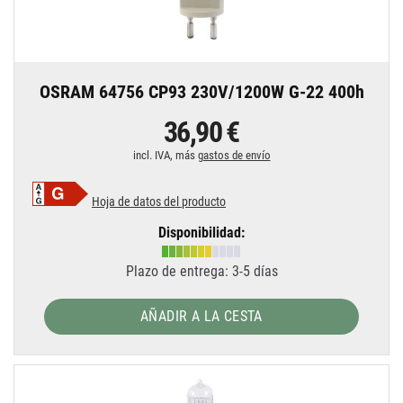
OSRAM 64756 CP93 230V/1200W G-22 400h
36,90 €
incl. IVA, más
gastos de envío
Hoja de datos del producto
Disponibilidad:
Plazo de entrega: 3-5 días
AÑADIR A LA CESTA