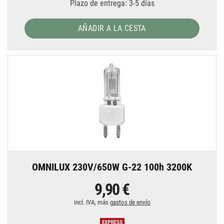
Plazo de entrega: 3-5 días
AÑADIR A LA CESTA
OMNILUX 230V/650W G-22 100h 3200K
9,90 €
incl. IVA, más
gastos de envío