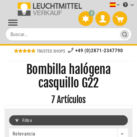
Leuchtmitt
2
+49 (0)2871-2347790
TRUSTED SHOPS
Bombilla halógena
casquillo G22
7
Artículos
Filtro