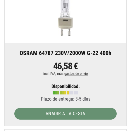
OSRAM 64787 230V/2000W G-22 400h
46,58 €
incl. IVA, más
gastos de envío
Disponibilidad:
Plazo de entrega: 3-5 días
AÑADIR A LA CESTA