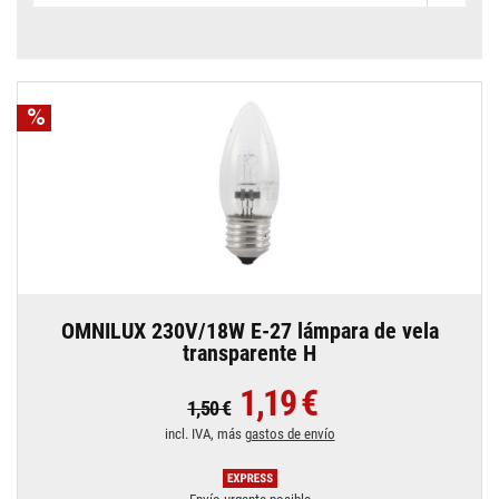
OMNILUX 230V/18W E-27 lámpara de vela
transparente H
1,19 €
1,50 €
incl. IVA, más
gastos de envío