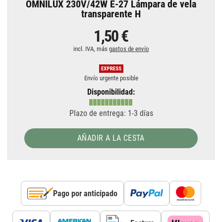
OMNILUX 230V/42W E-27 Lámpara de vela
transparente H
1,50 €
incl. IVA, más
gastos de envío
Envío urgente posible
Disponibilidad:
Plazo de entrega: 1-3 días
AÑADIR A LA CESTA
Pago por anticipado