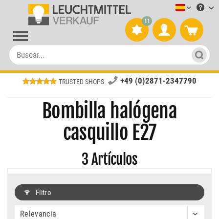
Leuchtmitt
11
+49 (0)2871-2347790
TRUSTED SHOPS
Bombilla halógena
casquillo E27
3
Artículos
Filtro