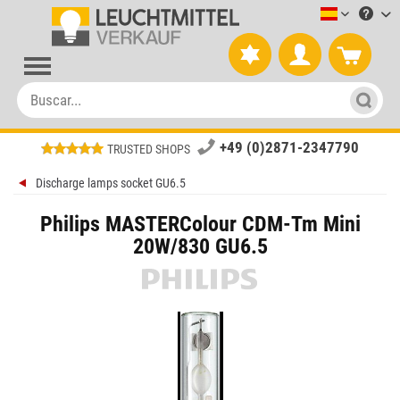
Leuchtmitt
+49 (0)2871-2347790
TRUSTED SHOPS
Discharge lamps socket GU6.5
Philips MASTERColour CDM-Tm Mini
20W/830 GU6.5