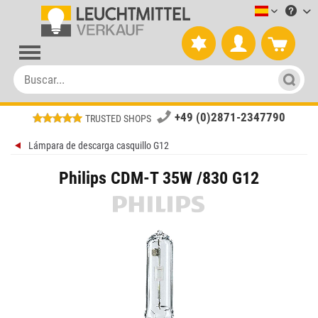
Leuchtmitt
+49 (0)2871-2347790
TRUSTED SHOPS
Lámpara de descarga casquillo G12
Philips CDM-T 35W /830 G12