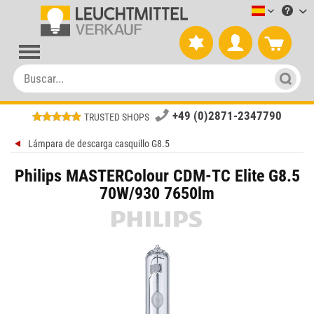
Leuchtmitt
+49 (0)2871-2347790
TRUSTED SHOPS
Lámpara de descarga casquillo G8.5
Philips MASTERColour CDM-TC Elite G8.5
70W/930 7650lm