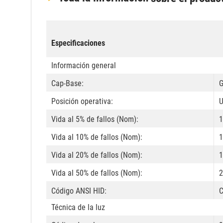
Especificaciones
Información general
Cap-Base:
G
Posición operativa:
U
Vida al 5% de fallos (Nom):
1
Vida al 10% de fallos (Nom):
1
Vida al 20% de fallos (Nom):
1
Vida al 50% de fallos (Nom):
2
Código ANSI HID:
C
Técnica de la luz