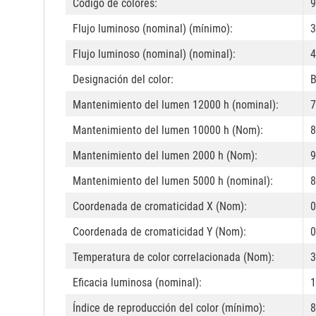
Código de colores:
9
Flujo luminoso (nominal) (mínimo):
3
Flujo luminoso (nominal) (nominal):
4
Designación del color:
B
Mantenimiento del lumen 12000 h (nominal):
7
Mantenimiento del lumen 10000 h (Nom):
8
Mantenimiento del lumen 2000 h (Nom):
9
Mantenimiento del lumen 5000 h (nominal):
8
Coordenada de cromaticidad X (Nom):
0
Coordenada de cromaticidad Y (Nom):
0
Temperatura de color correlacionada (Nom):
3
Eficacia luminosa (nominal):
1
Índice de reproducción del color (mínimo):
8