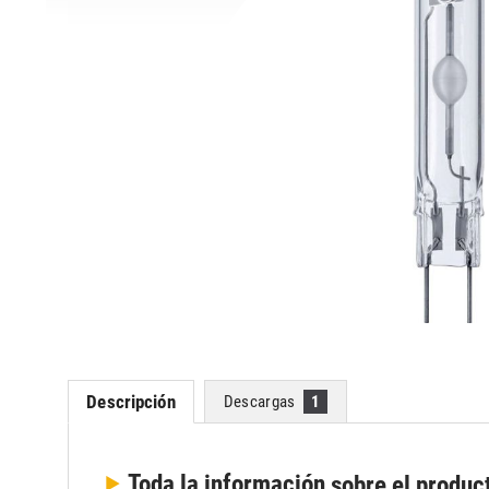
Descripción
Descargas
1
Toda la información
sobre el produc