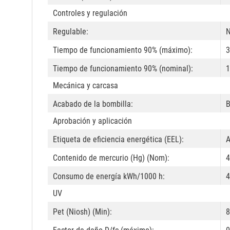
Controles y regulación
Regulable:
Tiempo de funcionamiento 90% (máximo):
3
Tiempo de funcionamiento 90% (nominal):
1
Mecánica y carcasa
Acabado de la bombilla:
B
Aprobación y aplicación
Etiqueta de eficiencia energética (EEL):
Contenido de mercurio (Hg) (Nom):
4
Consumo de energía kWh/1000 h:
4
UV
Pet (Niosh) (Min):
8