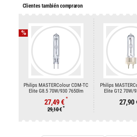
Clientes también compraron
Philips MASTERColour CDM-TC
Philips MASTERC
Elite G8.5 70W/930 7650lm
Elite G12 70W/
*
27,49 €
27,90
*
29,10 €