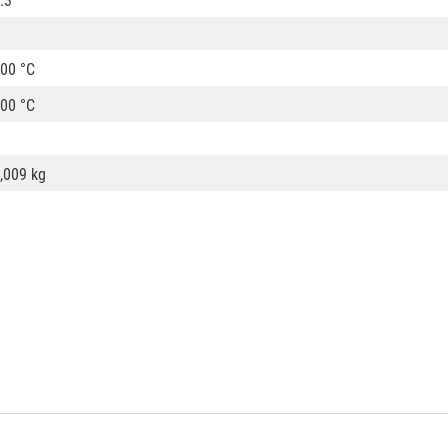
.3
00 °C
00 °C
,009 kg