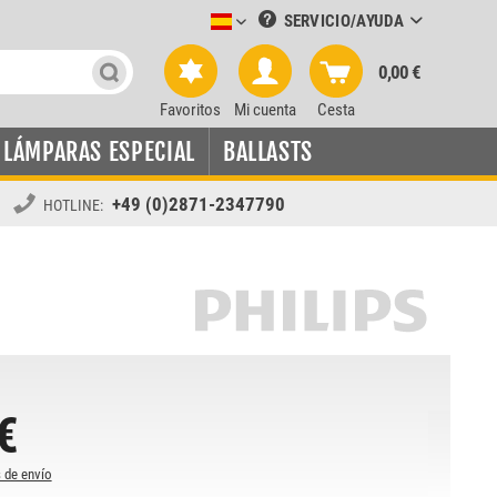
SERVICIO/AYUDA
Leuchtmittel-Verkauf spanisch
0,00 €
Favoritos
Mi cuenta
Cesta
LÁMPARAS ESPECIAL
BALLASTS
+49 (0)2871-2347790
HOTLINE:
€
 de envío