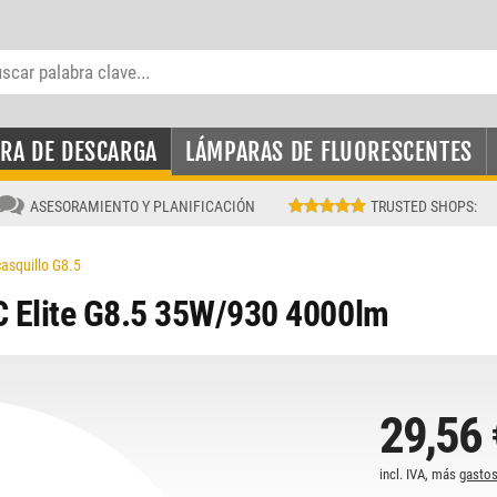
RA DE DESCARGA
LÁMPARAS DE FLUORESCENTES
ASESORAMIENTO Y PLANIFICACIÓN
TRUSTED SHOPS
:
asquillo G8.5
 Elite G8.5 35W/930 4000lm
29,56 
incl. IVA, más
gastos