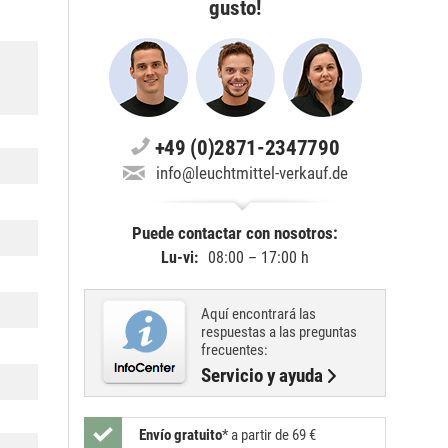
gusto!
+49 (0)2871-2347790
info@leuchtmittel-verkauf.de
Puede contactar con nosotros:
Lu-vi:
08:00 – 17:00 h
Aquí encontrará las
respuestas a las preguntas
frecuentes:
Servicio y ayuda
Envío gratuito
*
a partir de 69 €