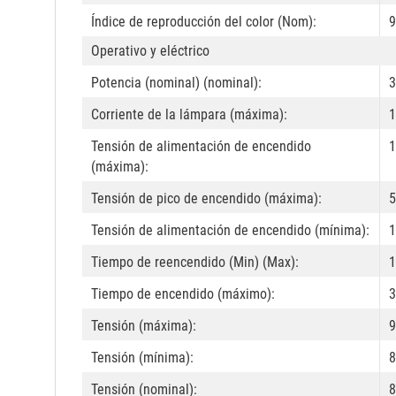
Índice de reproducción del color (Nom):
9
Operativo y eléctrico
Potencia (nominal) (nominal):
3
Corriente de la lámpara (máxima):
1
Tensión de alimentación de encendido
1
(máxima):
Tensión de pico de encendido (máxima):
5
Tensión de alimentación de encendido (mínima):
1
Tiempo de reencendido (Min) (Max):
1
Tiempo de encendido (máximo):
3
Tensión (máxima):
9
Tensión (mínima):
8
Tensión (nominal):
8