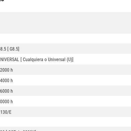
8.5 [ G8.5]
NIVERSAL [ Cualquiera o Universal (U)]
2000 h
4000 h
6000 h
0000 h
130/E