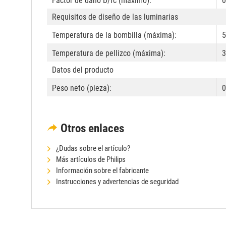
Factor de daño D/fc (máximo):
0
Requisitos de diseño de las luminarias
Temperatura de la bombilla (máxima):
5
Temperatura de pellizco (máxima):
3
Datos del producto
Peso neto (pieza):
0
Otros enlaces
¿Dudas sobre el artículo?
Más artículos de Philips
Información sobre el fabricante
Instrucciones y advertencias de seguridad