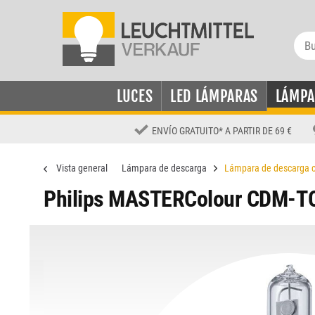
LUCES
LED LÁMPARAS
LÁMPA
ENVÍO GRATUITO
*
A PARTIR DE 69 €
Vista general
Lámpara de descarga
Lámpara de descarga c
Philips MASTERColour CDM-TC