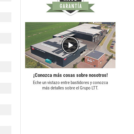
¡Conozca más cosas sobre nosotros!
Eche un vistazo entre bastidores y conozca
más detalles sobre el
Grupo LTT.