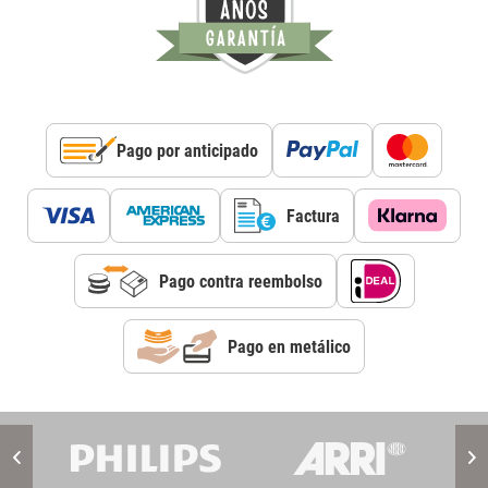
Pago por anticipado
Factura
Pago contra reembolso
Pago en metálico