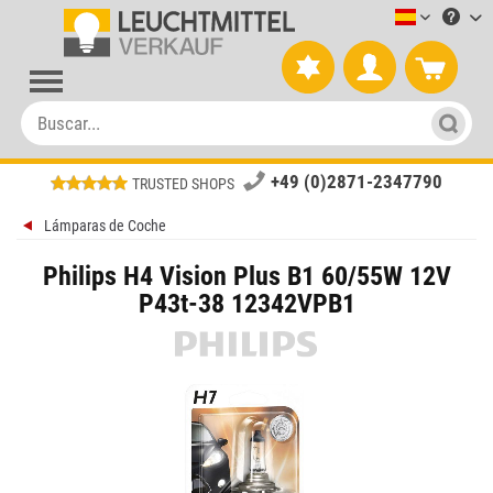
Leuchtmitt
+49 (0)2871-2347790
TRUSTED SHOPS
Lámparas de Coche
Philips H4 Vision Plus B1 60/55W 12V
P43t-38 12342VPB1