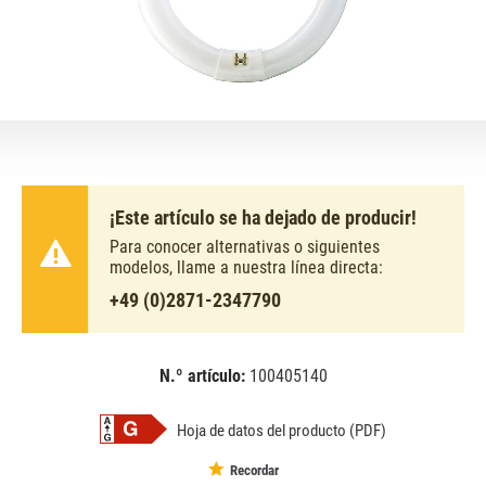
¡Este artículo se ha dejado de producir!
Para conocer alternativas o siguientes
modelos, llame a nuestra línea directa:
+49 (0)2871-2347790
N.º artículo:
100405140
EAN:
MPN:
8711500284761
284761
Hoja de datos del producto (PDF)
Recordar