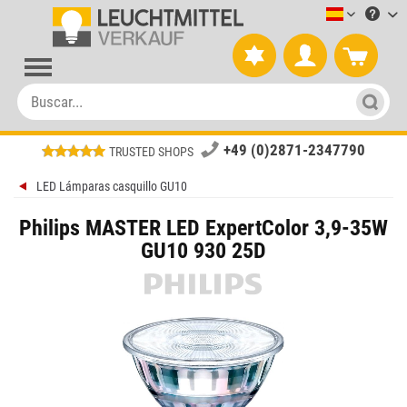
Leuchtmitt
+49 (0)2871-2347790
TRUSTED SHOPS
LED Lámparas casquillo GU10
Philips MASTER LED ExpertColor 3,9-35W
GU10 930 25D