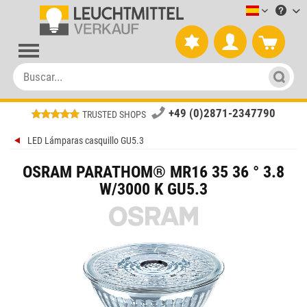
Leuchtmitt
+49 (0)2871-2347790
TRUSTED SHOPS
LED Lámparas casquillo GU5.3
OSRAM PARATHOM® MR16 35 36 ° 3.8
W/3000 K GU5.3