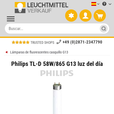
Leuchtmitt
+49 (0)2871-2347790
TRUSTED SHOPS
Lámparas de fluorescentes casquillo G13
Philips TL-D 58W/865 G13 luz del día