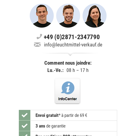
+49 (0)2871-2347790
info@leuchtmittel-verkauf.de
Comment nous joindre:
Lu.-Ve.:
08 h – 17 h
Envoi gratuit
*
à partir de 69 €
3 ans
de garantie