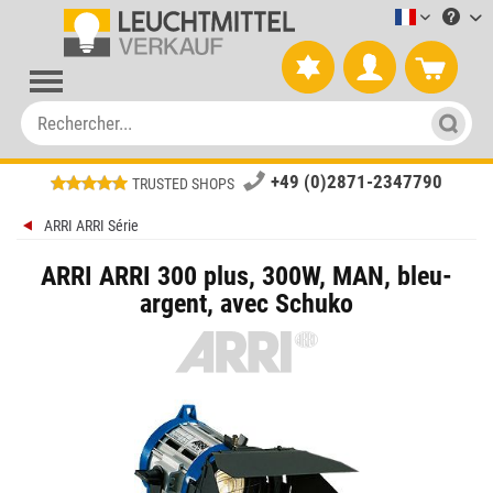
Leuchtmitt
+49 (0)2871-2347790
TRUSTED SHOPS
ARRI ARRI Série
ARRI ARRI 300 plus, 300W, MAN, bleu-
argent, avec Schuko