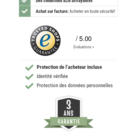
Des conditions B2B attrayantes
Achat sur facture:
Acheter en toute sécurité!
/ 5.00
Évaluations >
Protection de l’acheteur incluse
Identité vérifiée
Protection des données personnelles