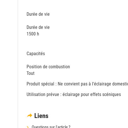
Durée de vie
Durée de vie
1500 h
Capacités
Position de combustion
Tout
Produit spécial : Ne convient pas à l'éclairage domesti
Utilisation prévue : éclairage pour effets scéniques
Liens
Questions sur l'article ?