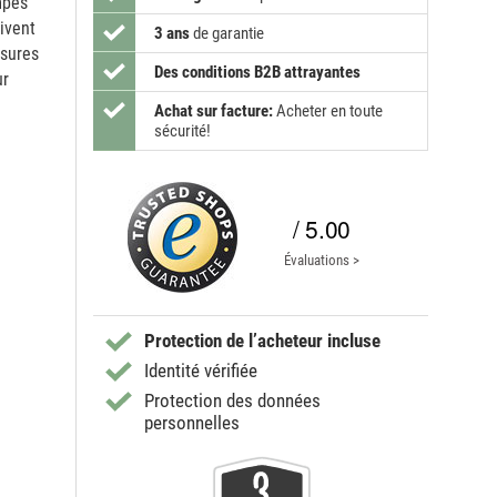
mpes
ivent
3 ans
de garantie
esures
Des conditions B2B attrayantes
ur
Achat sur facture:
Acheter en toute
sécurité!
/ 5.00
Évaluations >
Protection de l’acheteur incluse
Identité vérifiée
Protection des données
personnelles