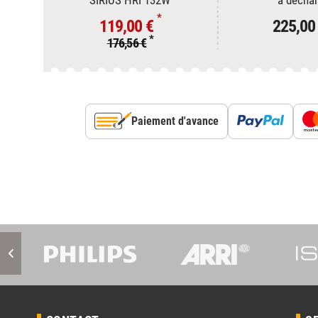
*
119,00 €
225,00
*
176,56 €
Paiement d'avance