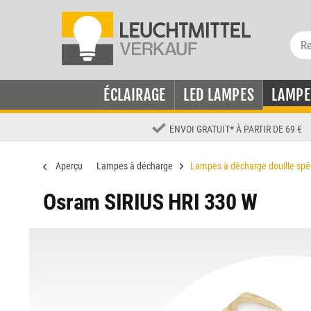
ÉCLAIRAGE
LED LAMPES
LAMPE
ENVOI GRATUIT
*
À PARTIR DE 69 €
Aperçu
Lampes à décharge
Lampes à décharge douille spé
Osram SIRIUS HRI 330 W