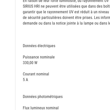
En raison de leur forte luminosité, du rayonnement UV 
SIRIUS HRI ne peuvent être utilisées que dans des boît
garantir que le rayonnement UV est réduit à un niveau
de sécurité particulières doivent être prises. Les infor
demande ou dans la notice jointe à la lampe ou dans l
Données électriques
Puissance nominale
330,00 W
Courant nominal
5 A
Données photométriques
Flux lumineux nominal