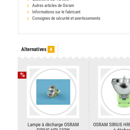
Autres articles de Osram
Informations sur le fabricant
Consignes de sécurité et avertissements
Alternatives
4
Lampe à décharge OSRAM
OSRAM SIRIUS HRI
SIRIUS HRI 132W
à décha