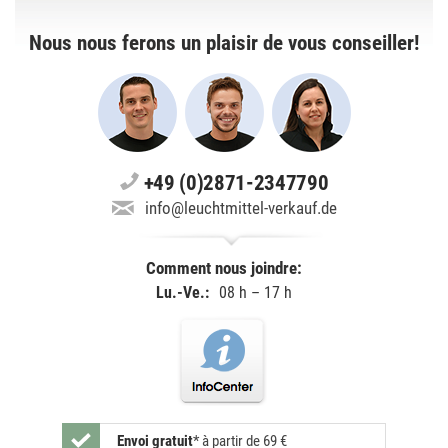
Nous nous ferons un plaisir de vous conseiller!
+49 (0)2871-2347790
info@leuchtmittel-verkauf.de
Comment nous joindre:
Lu.-Ve.:
08 h – 17 h
Envoi gratuit
*
à partir de 69 €