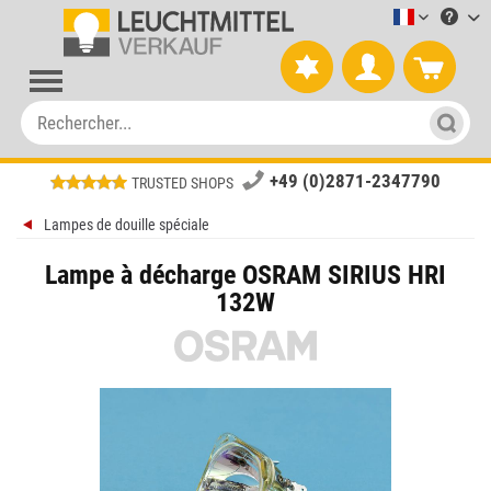
Leuchtmitt
+49 (0)2871-2347790
TRUSTED SHOPS
Lampes de douille spéciale
Lampe à décharge OSRAM SIRIUS HRI
132W