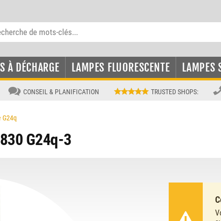
S À DÉCHARGE
LAMPES FLUORESCENTE
LAMPES 
CONSEIL & PLANIFICATION
TRUSTED SHOPS
:
e G24q
/830 G24q-3
C
V