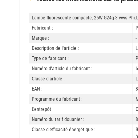
Lampe fluorescente compacte, 26W G24q-3 wws Phi.
Fabricant :
P
Marque :
-
Description de l'article :
L
Type de fabricant :
P
Numéro d'article du fabricant :
6
Classe d'article :
L
EAN :
8
Programme du fabricant :
M
L'entrepôt :
O
Numéro du tarif douanier :
8
Classe d'efficacité énergétique :
B
"