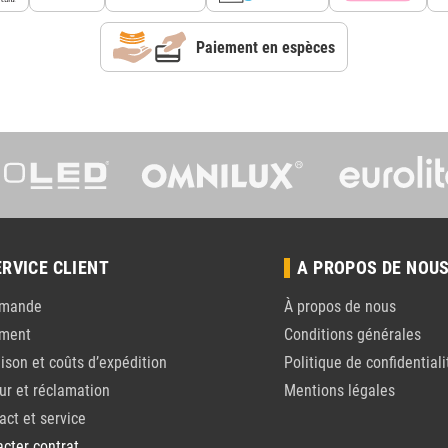
Paiement en espèces
ERVICE CLIENT
A PROPOS DE NOU
mande
À propos de nous
ement
Conditions générales
aison et coûts d’expédition
Politique de confidentiali
ur et réclamation
Mentions légales
act et service
acter contrat