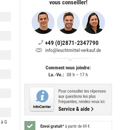
vous conseiller!
+49 (0)2871-2347790
info@leuchtmittel-verkauf.de
Comment nous joindre:
Lu.-Ve.:
08 h – 17 h
Pour consulter les réponses
aux questions les plus
fréquentes, rendez-vous ici:
Service & aide
 à G
Envoi gratuit
*
à partir de 69 €