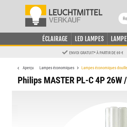
ÉCLAIRAGE
LED LAMPES
LAMPE
ENVOI GRATUIT
*
À PARTIR DE 69 €
Aperçu
Lampes économiques
Lampes économiques douill
Philips MASTER PL-C 4P 26W 