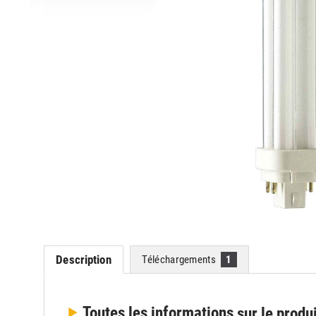
Description
Téléchargements
1
Toutes les informations
sur le produ